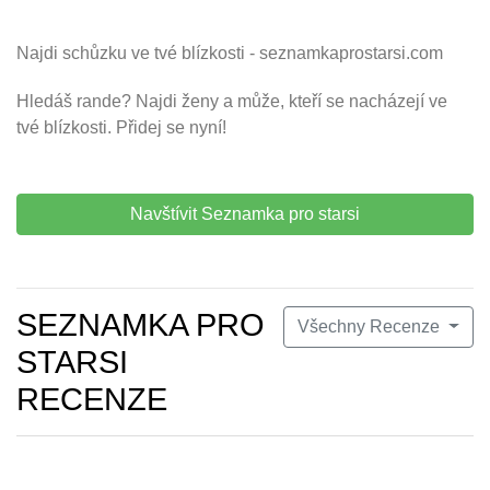
Najdi schůzku ve tvé blízkosti - seznamkaprostarsi.com
Hledáš rande? Najdi ženy a může, kteří se nacházejí ve
tvé blízkosti. Přidej se nyní!
Navštívit Seznamka pro starsi
SEZNAMKA PRO
Všechny Recenze
STARSI
RECENZE