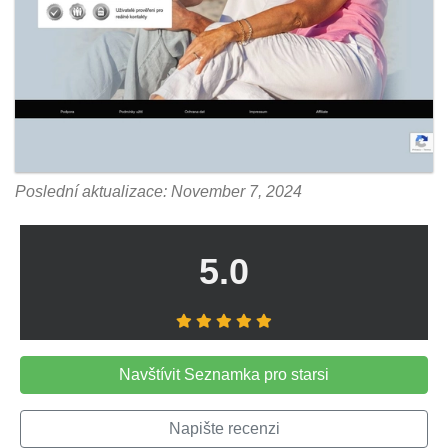
Poslední aktualizace: November 7, 2024
5.0
Navštívit Seznamka pro starsi
Napište recenzi