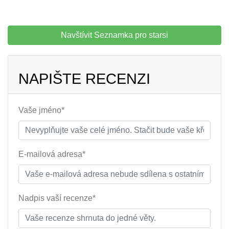
Navštívit Seznamka pro starsi
NAPIŠTE RECENZI
Vaše jméno*
E-mailová adresa*
Nadpis vaší recenze*