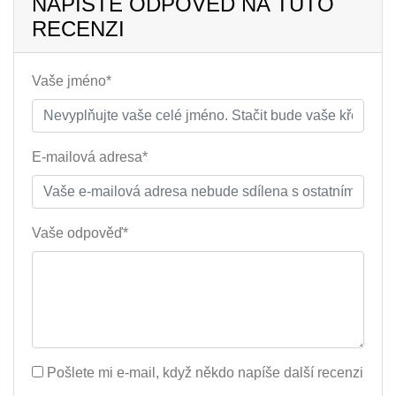
NAPIŠTE ODPOVĚĎ NA TUTO
RECENZI
Vaše jméno*
E-mailová adresa*
Vaše odpověď*
Pošlete mi e-mail, když někdo napíše další recenzi