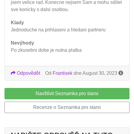
jsem velice rad. Konecne nejsem Sam a mohu sdilet
sve konicky s dalsi osobou.
Klady
Jednoduche na prihlaseni a hledani partneru
Nevýhody
Po zkusebni dobe je nutna platba
Odpovědět
Od
Frantisek
dne August 30, 2023
Navštívit Seznamka pro starsi
Recenze o Seznamka pro starsi